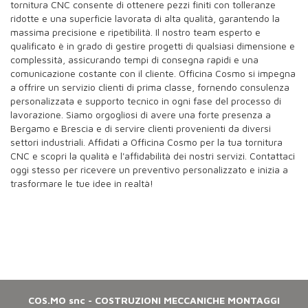
tornitura CNC consente di ottenere pezzi finiti con tolleranze
ridotte e una superficie lavorata di alta qualità, garantendo la
massima precisione e ripetibilità. Il nostro team esperto e
qualificato è in grado di gestire progetti di qualsiasi dimensione e
complessità, assicurando tempi di consegna rapidi e una
comunicazione costante con il cliente. Officina Cosmo si impegna
a offrire un servizio clienti di prima classe, fornendo consulenza
personalizzata e supporto tecnico in ogni fase del processo di
lavorazione. Siamo orgogliosi di avere una forte presenza a
Bergamo e Brescia e di servire clienti provenienti da diversi
settori industriali. Affidati a Officina Cosmo per la tua tornitura
CNC e scopri la qualità e l'affidabilità dei nostri servizi. Contattaci
oggi stesso per ricevere un preventivo personalizzato e inizia a
trasformare le tue idee in realtà!
COS.MO snc - COSTRUZIONI MECCANICHE MONTAGGI