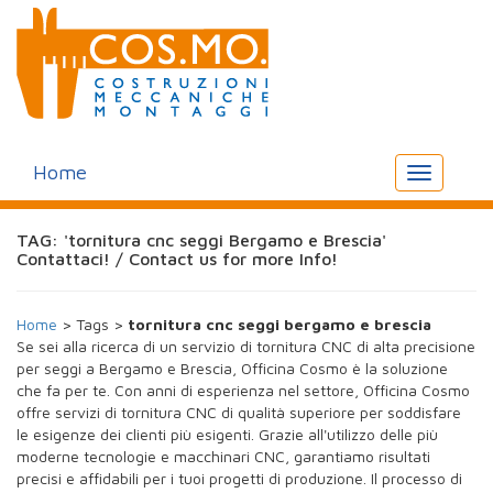
Home
Toggle
navigation
TAG: 'tornitura cnc seggi Bergamo e Brescia'
Contattaci! / Contact us for more Info!
Home
> Tags >
tornitura cnc seggi bergamo e brescia
Se sei alla ricerca di un servizio di tornitura CNC di alta precisione
per seggi a Bergamo e Brescia, Officina Cosmo è la soluzione
che fa per te. Con anni di esperienza nel settore, Officina Cosmo
offre servizi di tornitura CNC di qualità superiore per soddisfare
le esigenze dei clienti più esigenti. Grazie all'utilizzo delle più
moderne tecnologie e macchinari CNC, garantiamo risultati
precisi e affidabili per i tuoi progetti di produzione. Il processo di